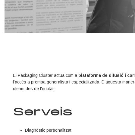
El Packaging Cluster actua com a
plataforma de difusió i co
l'accés a premsa generalista i especialitzada. D'aquesta mane
oferim des de l'entitat:
Serveis
Diagnòstic personalitzat