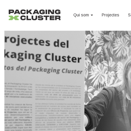
Qui som
Projectes
S