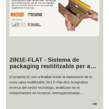
2IN1E-FLAT - Sistema de
packaging reutilitzable per a
productes tecnològics​
El projecte té com a finalitat testar la implantació de la
nova caixa reutilitzable 2in1
E-Flat dins la logística
inversa del sector tecnològic, analitzant-ne el
comportament en recepció,
emmagatzematge,
enviaments i retorns.