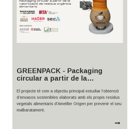
GREENPACK - Packaging
circular a partir de la
valorització de residus
El projecte té com a objectiu principal estudiar l’obtenció
orgànics alimentaris
d’envasos sostenibles elaborats amb els propis residus
vegetals alimentaris d'Ametller Origen per prevenir el seu
malbaratament.