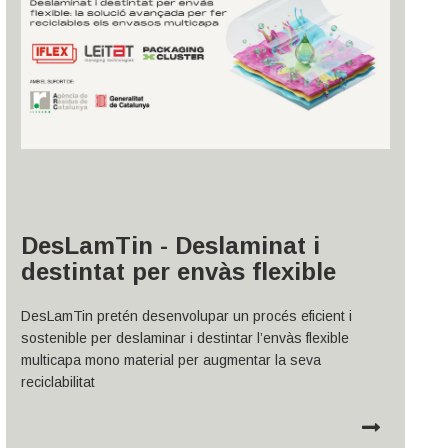
DesLamTin - Deslaminat i
destintat per envàs flexible ​
DesLamTin pretén desenvolupar un procés eficient i
sostenible per deslaminar i destintar l’envàs flexible
multicapa mono material per augmentar la seva
reciclabilitat