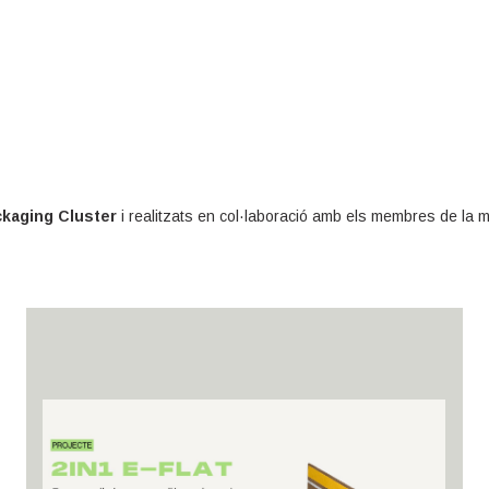
kaging Cluster
i realitzats en col·laboració amb els membres de la m