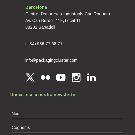
Barcelona
Centre d’empreses Industrials Can Roqueta
Av. Can Bordoll 119, Local 11
08202 Sabadell
(+34) 936 77 68 71
info@packagingcluster.com
Uneix-te a la nostra newsletter