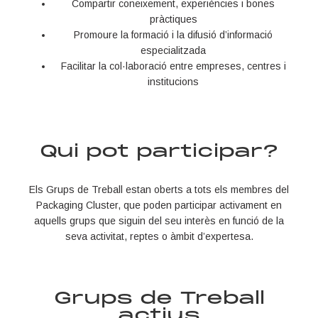
Compartir coneixement, experiències i bones
pràctiques
Promoure la formació i la difusió d’informació
especialitzada
Facilitar la col·laboració entre empreses, centres i
institucions
Qui pot participar?
Els Grups de Treball estan oberts a tots els membres del
Packaging Cluster
, que poden participar activament en
aquells grups que siguin del seu interès en funció de la
seva activitat, reptes o àmbit d’expertesa.
Grups de Treball
actius