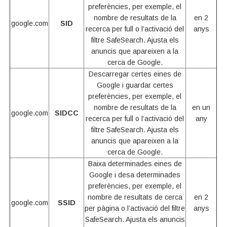
preferències, per exemple, el
nombre de resultats de la
en 2
google.com
SID
recerca per full o l’activació del
anys
filtre SafeSearch. Ajusta els
anuncis que apareixen a la
cerca de Google.
Descarregar certes eines de
Google i guardar certes
preferències, per exemple, el
nombre de resultats de la
en un
google.com
SIDCC
recerca per full o l’activació del
any
filtre SafeSearch. Ajusta els
anuncis que apareixen a la
cerca de Google.
Baixa determinades eines de
Google i desa determinades
preferències, per exemple, el
nombre de resultats de cerca
en 2
google.com
SSID
per pàgina o l’activació del filtre
anys
SafeSearch. Ajusta els anuncis