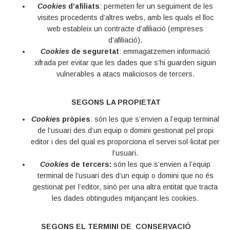
Cookies
d’afiliats
: permeten fer un seguiment de les
visites procedents d’altres webs, amb les quals el lloc
web estableix un contracte d’afiliació (empreses
d’afiliació).
Cookies
de seguretat
: emmagatzemen informació
xifrada per evitar que les dades que s’hi guarden siguin
vulnerables a atacs maliciosos de tercers.
SEGONS LA PROPIETAT
Cookies
pròpies
: són les que s’envien a l’equip terminal
de l’usuari des d’un equip o domini gestionat pel propi
editor i des del qual es proporciona el servei sol·licitat per
l’usuari.
Cookies
de tercers:
són les que s’envien a l’equip
terminal de l’usuari des d’un equip o domini que no és
gestionat per l’editor, sinó per una altra entitat que tracta
les dades obtingudes mitjançant les cookies.
SEGONS EL TERMINI DE CONSERVACIÓ