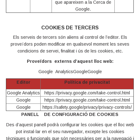
que apareixen a la Cerca de
Google.
COOKIES DE TERCERS
Els serveis de tercers són aliens al control de l’editor. Els
proveïdors poden modificar en qualsevol moment les seves
condicions de servei, finalitat i ús de les cookies, etc.
Proveïdors externs d’aquest lloc web:
Google Analytics
Google
Google
Editor
Política de privacitat
Google Analytics
https://privacy.google.com/take-control.html
Google
https://privacy.google.com/take-control.html
Google
https://safety.google/privacy/privacy-controls/
PANELL DE CONFIGURACIÓ DE COOKIES
Des d’aquest panell podrà configurar les cookies que el lloc web
pot instal·lar en el seu navegador, excepte les cookies
tècniques o funcionals que són necessàries per a la navegació i