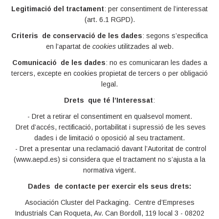
Legitimació del tractament
: per consentiment de l’interessat
(art. 6.1 RGPD).
Criteris de conservació de les dades
: segons s’especifica
en l’apartat de
cookies
utilitzades al web.
Comunicació de les dades
: no es comunicaran les dades a
tercers, excepte en cookies propietat de tercers o per obligació
legal.
Drets que té l’Interessat
:
- Dret a retirar el consentiment en qualsevol moment.
Dret d’accés, rectificació, portabilitat i supressió de les seves
dades i de limitació o oposició al seu tractament.
- Dret a presentar una reclamació davant l’Autoritat de control
(www.aepd.es) si considera que el tractament no s’ajusta a la
normativa vigent.
Dades de contacte per exercir els seus drets:
Asociación Cluster del Packaging.
Centre d’Empreses
Industrials Can Roqueta, Av. Can Bordoll, 119 local 3 - 08202