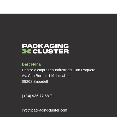
Barcelona
Centre d’empreses Industrials Can Roqueta
Av. Can Bordoll 119, Local 11
08202 Sabadell
(+34) 936 77 68 71
info@packagingcluster.com