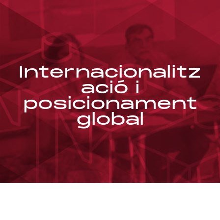
Internacionalitz
ació i
posicionament
global