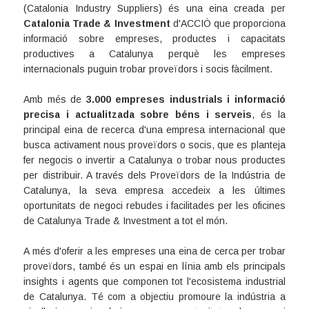
(
Catalonia Industry Suppliers
) és una eina creada per
Catalonia Trade & Investment
d'ACCIÓ que proporciona
informació sobre empreses, productes i capacitats
productives a Catalunya perquè les empreses
internacionals puguin trobar proveïdors i socis fàcilment.
Amb més de
3.000 empreses industrials i informació
precisa i actualitzada sobre béns i serveis
, és la
principal eina de recerca d'una empresa internacional que
busca activament nous proveïdors o socis, que es planteja
fer negocis o invertir a Catalunya o trobar nous productes
per distribuir. A través dels Proveïdors de la Indústria de
Catalunya, la seva empresa accedeix a les últimes
oportunitats de negoci rebudes i facilitades per les oficines
de Catalunya Trade & Investment a tot el món.
A més d'oferir a les empreses una eina de cerca per trobar
proveïdors, també és un espai en línia amb els principals
insights i agents que componen tot l'ecosistema industrial
de Catalunya. Té com a objectiu promoure la indústria a