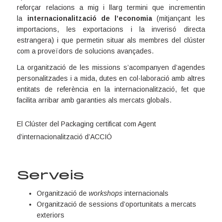
reforçar relacions a mig i llarg termini que incrementin
la
internacionalització de l’economia
(mitjançant les
importacions, les exportacions i la inverisó directa
estrangera) i que permetin situar als membres del clúster
com a proveïdors de solucions avançades.
La organització de les missions s’acompanyen d’agendes
personalitzades i a mida, dutes en col·laboració amb altres
entitats de referència en la internacionalització, fet que
facilita arribar amb garanties als mercats globals.
El Clúster del Packaging certificat com Agent
d’internacionalització d’ACCIÓ
Serveis
Organització de
workshops
internacionals
Organització de sessions d’oportunitats a mercats
exteriors