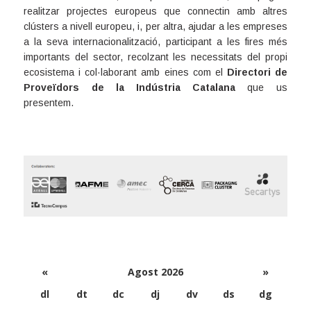
realitzar projectes europeus que connectin amb altres
clústers a nivell europeu, i, per altra, ajudar a les empreses
a la seva internacionalització, participant a les fires més
importants del sector, recolzant les necessitats del propi
ecosistema i col·laborant amb eines com el
Directori de
Proveïdors de la Indústria Catalana
que us
presentem.
«
Agost 2026
»
dl
dt
dc
dj
dv
ds
dg