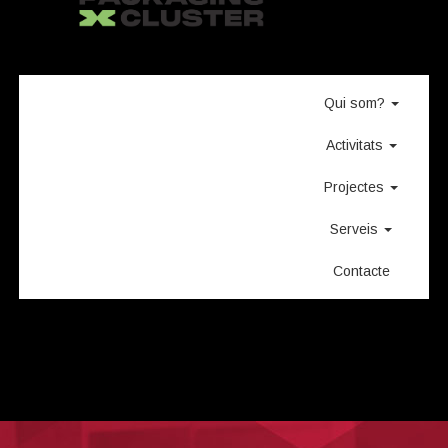
Qui som?
Activitats
Projectes
Serveis
Contacte