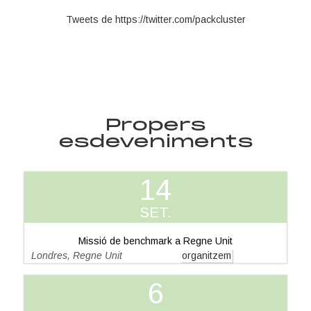
Tweets de https://twitter.com/packcluster
Propers
esdeveniments
14
SET.
Missió de benchmark a Regne Unit
Londres, Regne Unit
organitzem
6