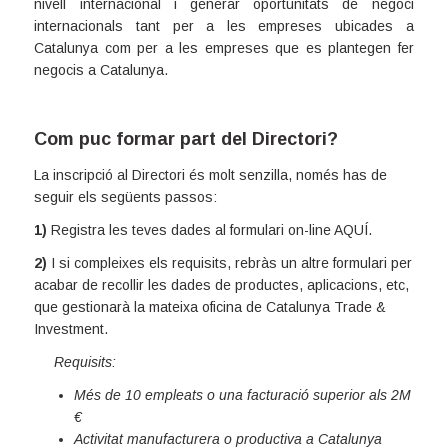
nivell internacional i generar oportunitats de negoci
internacionals tant per a les empreses ubicades a
Catalunya com per a les empreses que es plantegen fer
negocis a Catalunya.
Com puc formar part del Directori?
La inscripció al Directori és molt senzilla, només has de
seguir els següents passos:
1)
Registra les teves dades al formulari on-line
AQUÍ
.
2)
I si compleixes els requisits, rebràs un altre formulari per
acabar de recollir les dades de productes, aplicacions, etc,
que gestionarà la mateixa oficina de Catalunya Trade &
Investment.
Requisits:
Més de 10 empleats o una facturació superior als 2M
€
Activitat manufacturera o productiva a Catalunya