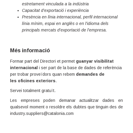
estretament vinculada a la indústria
Capacitat d'exportació i experiència
Presència en línia internacional, perfil internacional
línia mínim, espai en anglès o en l'idioma dels
principals mercats d'exportació de l'empresa.
Més informació
Formar part del Directori et permet
guanyar visibilitat
internacional
i ser part de la base de dades de referència
per trobar proveïdors quan rebem
demandes de
les
oficines exteriors
.
Servei totalment gratuït.
Les empreses poden demanar actualitzar dades en
qualsevol moment o resoldre els dubtes que tinguin des de
industry.suppliers@catalonia.com