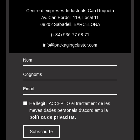
Centre d’empreses Industrials Can Roqueta
Av. Can Bordoll 119, Local 11
08202 Sabadell, BARCELONA
(+34) 936 77 68 71
info@packagingcluster.com
He llegit i ACCEPTO el tractament de les
meves dades personals d'acord amb la
política de privacitat.
Subscriu-te