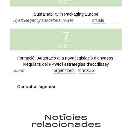
OCT.
Sustainability in Packaging Europe
Hyatt Regency Barcelona Tower
difusio
7
OCT.
Formació | Adaptació a la nova legislació d'envasos:
Requisits del PPWR i estratègies d’ecodissey
Híbrid
organitzem
formacio
Consulta l'agenda
Notícies
relacionades