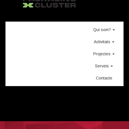
Qui som?
Activitats
Projectes
Serveis
Contacte