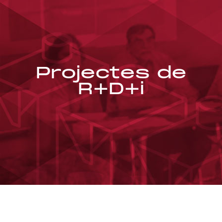
Projectes de
R+D+i