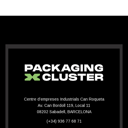
Centre d’empreses Industrials Can Roqueta
Av. Can Bordoll 119, Local 11
08202 Sabadell, BARCELONA
(+34) 936 77 68 71