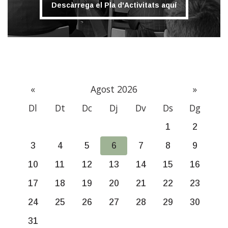
Descàrrega el Pla d'Activitats aquí
«
Agost 2026
»
Dl
Dt
Dc
Dj
Dv
Ds
Dg
1
2
3
4
5
6
7
8
9
10
11
12
13
14
15
16
17
18
19
20
21
22
23
24
25
26
27
28
29
30
31