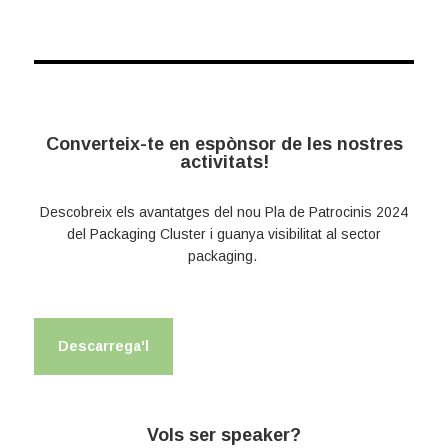
Converteix-te en espònsor de les nostres
activitats!
Descobreix els avantatges del nou Pla de Patrocinis 2024
del Packaging Cluster i guanya visibilitat al sector
packaging.
Descarrega'l
Vols ser speaker?