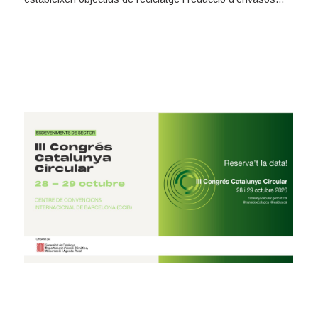
d'un sol ...