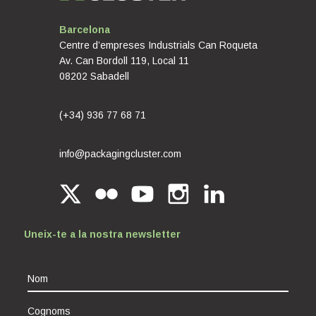
Barcelona
Centre d’empreses Industrials Can Roqueta
Av. Can Bordoll 119, Local 11
08202 Sabadell
(+34) 936 77 68 71
info@packagingcluster.com
Uneix-te a la nostra newsletter