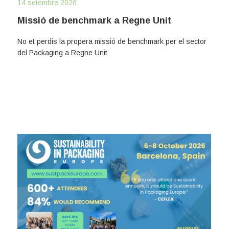
14 setembre 2026
Missió de benchmark a Regne Unit
No et perdis la propera missió de benchmark per el sector
del Packaging a Regne Unit