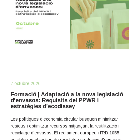
7 octubre 2026
Formació | Adaptació a la nova legislació
d'envasos: Requisits del PPWR i
estratègies d’ecodissey
Les polítiques d'economia circular busquen minimitzar
residus i optimitzar recursos mitjançant la reutilització i
reciclatge d'envasos. El reglament europeu i l'RD 1055
estableixen objectius de reciclatge i reducció d'envasos