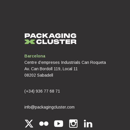
Barcelona
Centre d’empreses Industrials Can Roqueta
Av. Can Bordoll 119, Local 11
08202 Sabadell
(+34) 936 77 68 71
info@packagingcluster.com