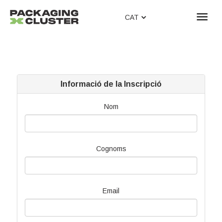
T
o
g
g
l
e
n
Informació de la Inscripció
a
v
Nom
i
g
a
t
Cognoms
i
o
n
Email