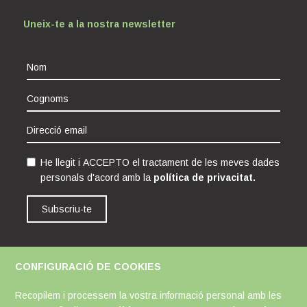
Uneix-te a la nostra newsletter
He llegit i ACCEPTO el tractament de les meves dades
personals d'acord amb la
política de privacitat.
Subscriu-te
CONFIGURACIÓ DE COOKIES
Avís Legal
Política de Cookies
Política de Privacitat
Recopilem i processem la vostra informació personal amb les