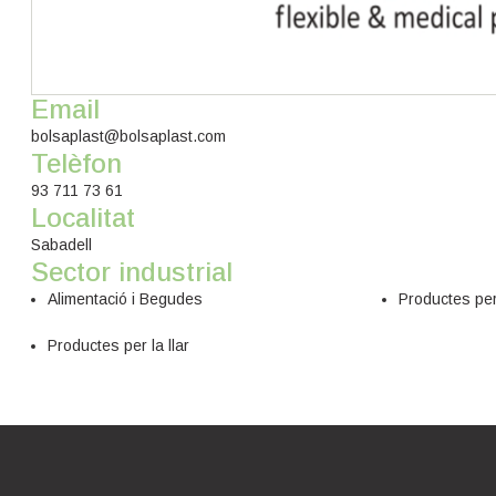
Email
bolsaplast@bolsaplast.com
Telèfon
93 711 73 61
Localitat
Sabadell
Sector industrial
Alimentació i Begudes
Productes per
Productes per la llar