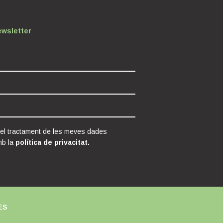
ewsletter
 el tractament de les meves dades
mb la
política de privacitat.
ES