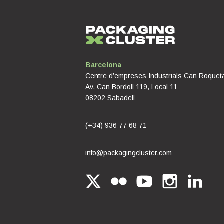
Barcelona
Centre d’empreses Industrials Can Roquet
Av. Can Bordoll 119, Local 11
08202 Sabadell
(+34) 936 77 68 71
info@packagingcluster.com