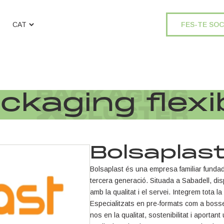
FES-TE SOC
ckaging flexi
Bolsaplas
Bolsaplast és una empresa familiar fundada
tercera generació. Situada a Sabadell, 
amb la qualitat i el servei. Integrem tota 
Especialitzats en pre-formats com a bosses
nos en la qualitat, sostenibilitat i aportant