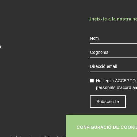
Uneix-te a la nostra n
a
He llegit i ACCEPTO
personals d'acord a
Subscriu-te
CONFIGURACIÓ DE COOKI