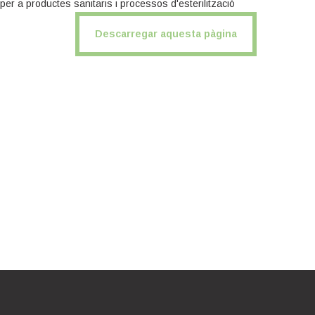
er a productes sanitaris i processos d'esterilització
Descarregar aquesta pàgina