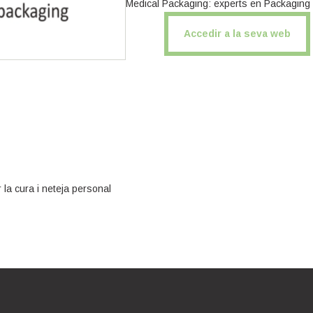
Medical Packaging: experts en Packaging p
Accedir a la seva web
 la cura i neteja personal