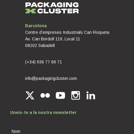
Barcelona
Centre d’empreses Industrials Can Roqueta
Av. Can Bordoll 119, Local 11
08202 Sabadell
(+34) 936 77 68 71
info@packagingcluster.com
Uneix-te a la nostra newsletter