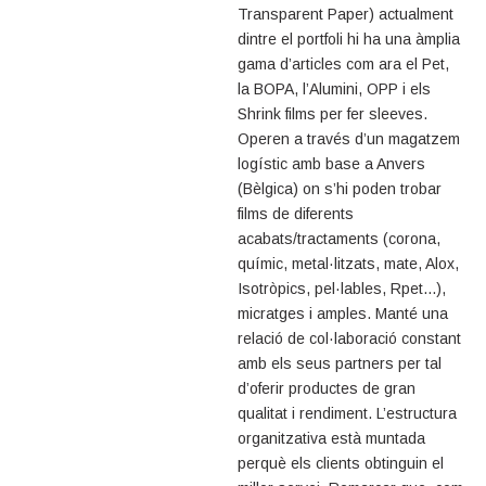
Transparent Paper) actualment
dintre el portfoli hi ha una àmplia
gama d’articles com ara el Pet,
la BOPA, l’Alumini, OPP i els
Shrink films per fer sleeves.
Operen a través d’un magatzem
logístic amb base a Anvers
(Bèlgica) on s’hi poden trobar
films de diferents
acabats/tractaments (corona,
químic, metal·litzats, mate, Alox,
Isotròpics, pel·lables, Rpet...),
micratges i amples. Manté una
relació de col·laboració constant
amb els seus partners per tal
d’oferir productes de gran
qualitat i rendiment. L’estructura
organitzativa està muntada
perquè els clients obtinguin el