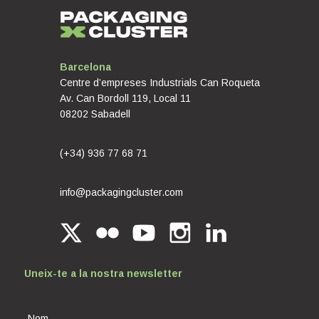
Barcelona
Centre d’empreses Industrials Can Roqueta
Av. Can Bordoll 119, Local 11
08202 Sabadell
(+34) 936 77 68 71
info@packagingcluster.com
Uneix-te a la nostra newsletter