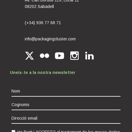
Av. Can Bordoll 119, Local 11
08202 Sabadell
(+34) 936 77 68 71
info@packagingcluster.com
Uneix-te a la nostra newsletter