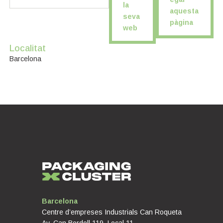
la
aquesta
seva
pàgina
web
Localitat
Barcelona
Barcelona
Centre d’empreses Industrials Can Roqueta