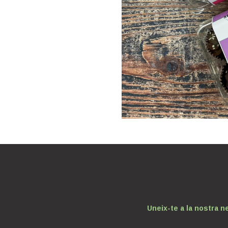
Uneix-te a la nostra n