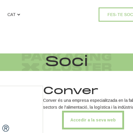
FES-TE SOC
Soci
Conver
Conver és una empresa especialitzada en la fabr
sectors de l'alimentació, la logística i la indús
Accedir a la seva web