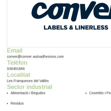
Email
conver@conver-autoadhesivos.com
Telèfon
938491866
Localitat
Les Franqueses del Vallès
Sector industrial
Alimentació i Begudes
Cosmètic i Pe
Residus