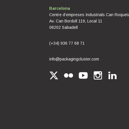
Barcelona
Centre d’empreses Industrials Can Roquet
Av. Can Bordoll 119, Local 11
08202 Sabadell
(+34) 936 77 68 71
info@packagingcluster.com