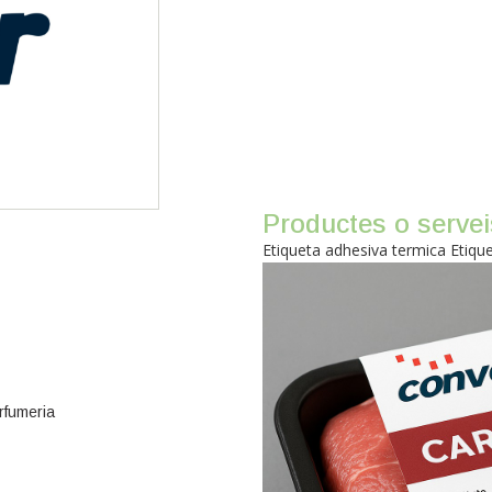
Productes o servei
Etiqueta adhesiva termica Etique
rfumeria