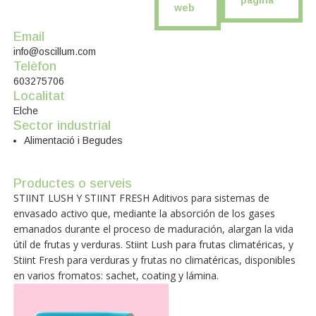
web
Email
info@oscillum.com
Telèfon
603275706
Localitat
Elche
Sector industrial
Alimentació i Begudes
Productes o serveis
STIINT LUSH Y STIINT FRESH Aditivos para sistemas de
envasado activo que, mediante la absorción de los gases
emanados durante el proceso de maduración, alargan la vida
útil de frutas y verduras. Stiint Lush para frutas climatéricas, y
Stiint Fresh para verduras y frutas no climatéricas, disponibles
en varios fromatos: sachet, coating y lámina.