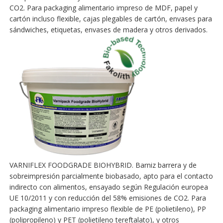
CO2. Para packaging alimentario impreso de MDF, papel y
cartón incluso flexible, cajas plegables de cartón, envases para
sándwiches, etiquetas, envases de madera y otros derivados.
VARNIFLEX FOODGRADE BIOHYBRID. Barniz barrera y de
sobreimpresión parcialmente biobasado, apto para el contacto
indirecto con alimentos, ensayado según Regulación europea
UE 10/2011 y con reducción del 58% emisiones de CO2. Para
packaging alimentario impreso flexible de PE (polietileno), PP
(polipropileno) y PET (polietileno tereftalato), y otros