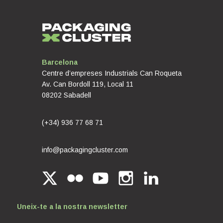
Barcelona
Centre d’empreses Industrials Can Roqueta
Av. Can Bordoll 119, Local 11
08202 Sabadell
(+34) 936 77 68 71
info@packagingcluster.com
Uneix-te a la nostra newsletter