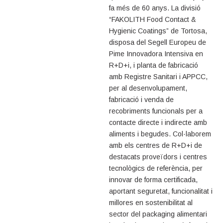
fa més de 60 anys. La divisió
“FAKOLITH Food Contact &
Hygienic Coatings” de Tortosa,
disposa del Segell Europeu de
Pime Innovadora Intensiva en
R+D+i, i planta de fabricació
amb Registre Sanitari i APPCC,
per al desenvolupament,
fabricació i venda de
recobriments funcionals per a
contacte directe i indirecte amb
aliments i begudes. Col·laborem
amb els centres de R+D+i de
destacats proveïdors i centres
tecnològics de referència, per
innovar de forma certificada,
aportant seguretat, funcionalitat i
millores en sostenibilitat al
sector del packaging alimentari