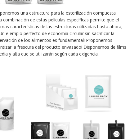
oponemos una estructura para la esterilización compuesta
a combinación de estas películas específicas permite que el
as características de las estructuras utilizadas hasta ahora,
n ejemplo perfecto de economía circular sin sacrificar la
eservación de los alimentos es fundamental! Proponemos
antizar la frescura del producto envasado! Disponemos de films
ia y alta que se utilizarán según cada exigencia.