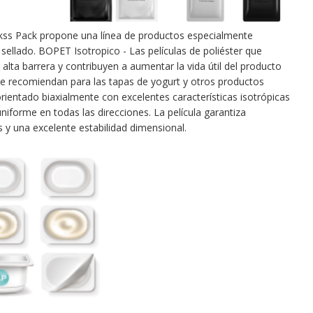
kss Pack propone una línea de productos especialmente
sellado. BOPET Isotropico - Las películas de poliéster que
lta barrera y contribuyen a aumentar la vida útil del producto
e recomiendan para las tapas de yogurt y otros productos
orientado biaxialmente con excelentes características isotrópicas
iforme en todas las direcciones. La película garantiza
 y una excelente estabilidad dimensional.