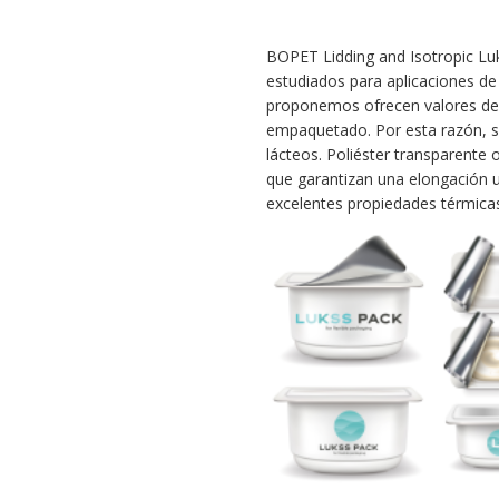
BOPET Lidding and Isotropic Lu
estudiados para aplicaciones de 
proponemos ofrecen valores de a
empaquetado. Por esta razón, s
lácteos. Poliéster transparente 
que garantizan una elongación un
excelentes propiedades térmicas