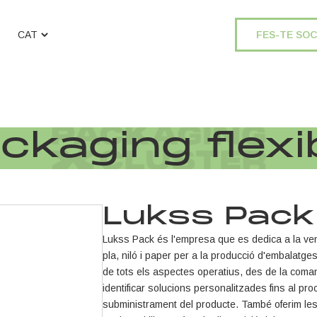
FES-TE SOC
ckaging flexi
Lukss Pack
Lukss Pack és l'empresa que es dedica a la vend
pla, niló i paper per a la producció d'embalatge
de tots els aspectes operatius, des de la coma
identificar solucions personalitzades fins al pro
subministrament del producte. També oferim les