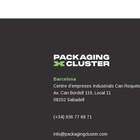
Barcelona
Centre d’empreses Industrials Can Roquet
Av. Can Bordoll 119, Local 11
08202 Sabadell
(+34) 936 77 68 71
info@packagingcluster.com