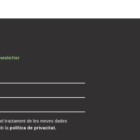
ewsletter
 el tractament de les meves dades
mb la
política de privacitat.