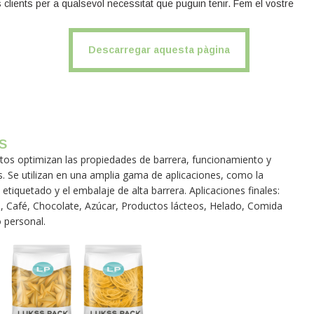
s clients per a qualsevol necessitat que puguin tenir. Fem el vostre
Descarregar aquesta pàgina
s
tos optimizan las propiedades de barrera, funcionamiento y
s. Se utilizan en una amplia gama de aplicaciones, como la
l etiquetado y el embalaje de alta barrera. Aplicaciones finales:
ca, Café, Chocolate, Azúcar, Productos lácteos, Helado, Comida
 personal.