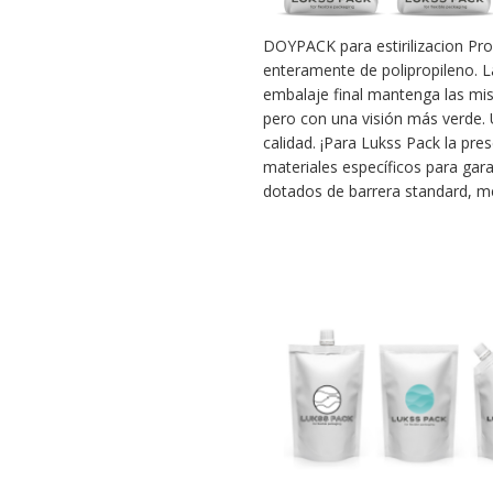
DOYPACK para estirilizacion Pr
enteramente de polipropileno. L
embalaje final mantenga las mism
pero con una visión más verde. U
calidad. ¡Para Lukss Pack la pr
materiales específicos para gar
dotados de barrera standard, med