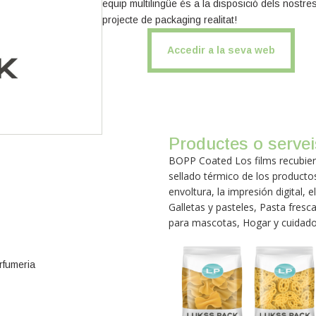
equip multilingüe és a la disposició dels nostre
projecte de packaging realitat!
Accedir a la seva web
Productes o servei
BOPP Coated Los films recubier
sellado térmico de los producto
envoltura, la impresión digital, e
Galletas y pasteles, Pasta fres
para mascotas, Hogar y cuidado
rfumeria