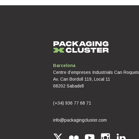
Barcelona
Centre d’empreses Industrials Can Roquet
Av. Can Bordoll 119, Local 11
08202 Sabadell
(+34) 936 77 68 71
info@packagingcluster.com