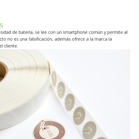
s
esidad de batería, se lee con un smartphone común y permite al
cto no es una falsificación, además ofrece a la marca la
l cliente.