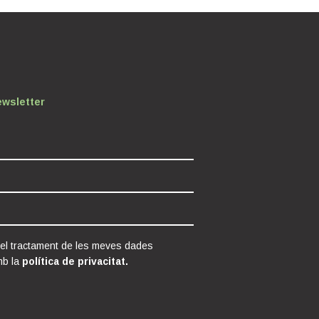
ewsletter
 el tractament de les meves dades
mb la
política de privacitat.