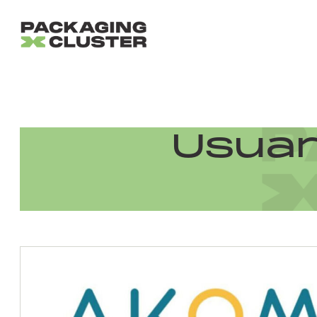
Usuari