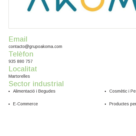
Email
contacto@grupoakoma.com
Telèfon
935 880 757
Localitat
Martorelles
Sector industrial
Alimentació i Begudes
Cosmètic i Pe
E-Commerce
Productes per