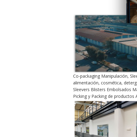
Co-packaging Manipulación, Sle
alimentación, cosmética, deterg
Sleevers Blisters Embolsados M
Picking y Packing de productos