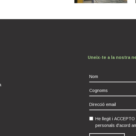
Uneix-te a la nostra n
a
He llegit i ACCEPTO
personals d'acord a