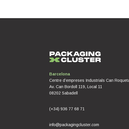
Barcelona
Centre d’empreses Industrials Can Roquet
Av. Can Bordoll 119, Local 11
08202 Sabadell
(+34) 936 77 68 71
info@packagingcluster.com