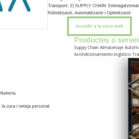
Transport. 2) SUPPLY CHAIN: Emmagatzematg
Robotització, Automatització i Optimització
Accedir a la seva web
Productes o servei
Suppy Chain Almacenaje Automat
Acondicionamiento logístico Tr
rfumeria
 la cura i neteja personal