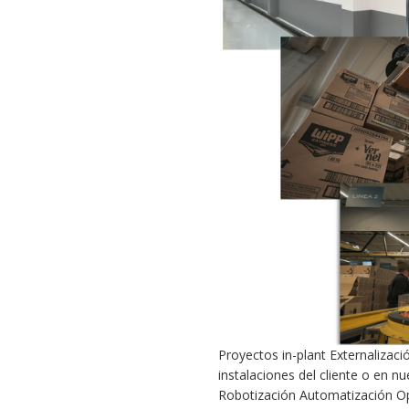
Proyectos in-plant Externalizaci
instalaciones del cliente o en n
Robotización Automatización Op