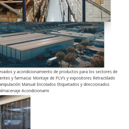
evados y acondicionamiento de productos para los sectores de
entes y farmacia: Montaje de PLV’s y expositores Retractilado
anipulación Manual Encolados Etiquetados y direccionados
 Almacenaje Acondicionami