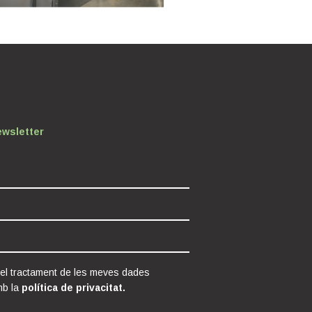
ewsletter
 el tractament de les meves dades
mb la
política de privacitat.