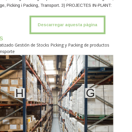
e, Picking i Packing, Transport. 3) PROJECTES IN-PLANT:
Descarregar aquesta pàgina
s
izado Gestión de Stocks Picking y Packing de productos
ansporte