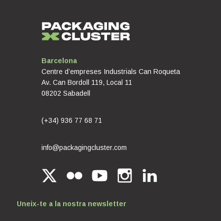
Barcelona
Centre d’empreses Industrials Can Roqueta
Av. Can Bordoll 119, Local 11
08202 Sabadell
(+34) 936 77 68 71
info@packagingcluster.com
Uneix-te a la nostra newsletter