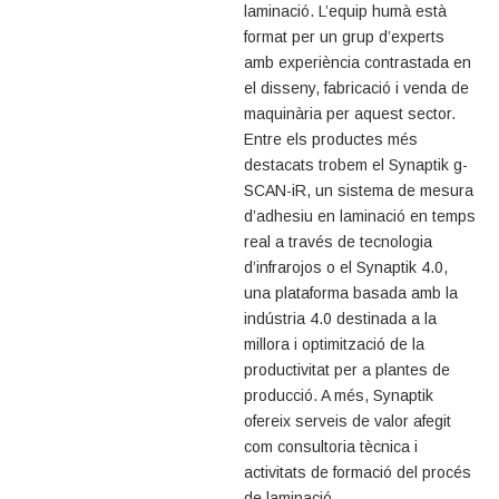
laminació. L’equip humà està
format per un grup d’experts
amb experiència contrastada en
el disseny, fabricació i venda de
maquinària per aquest sector.
Entre els productes més
destacats trobem el Synaptik g-
SCAN-iR, un sistema de mesura
d’adhesiu en laminació en temps
real a través de tecnologia
d’infrarojos o el Synaptik 4.0,
una plataforma basada amb la
indústria 4.0 destinada a la
millora i optimització de la
productivitat per a plantes de
producció. A més, Synaptik
ofereix serveis de valor afegit
com consultoria tècnica i
activitats de formació del procés
de laminació.