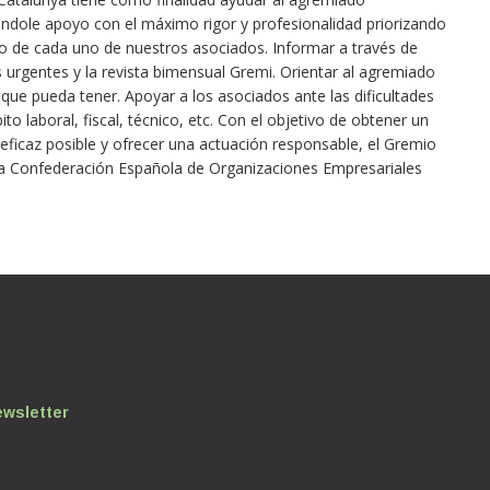
ndole apoyo con el máximo rigor y profesionalidad priorizando
ado de cada uno de nuestros asociados. Informar a través de
s urgentes y la revista bimensual Gremi. Orientar al agremiado
que pueda tener. Apoyar a los asociados ante las dificultades
to laboral, fiscal, técnico, etc. Con el objetivo de obtener un
ficaz posible y ofrecer una actuación responsable, el Gremio
 a la Confederación Española de Organizaciones Empresariales
ewsletter