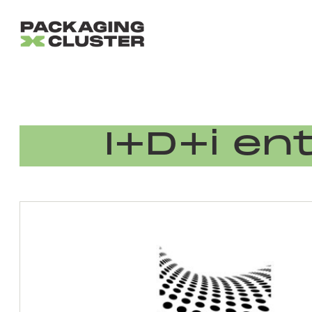
I+D+i en