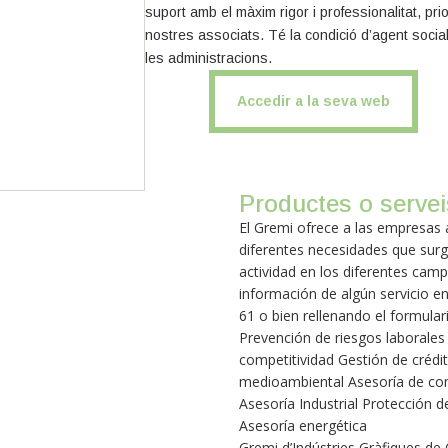
suport amb el màxim rigor i professionalitat, pri
nostres associats. Té la condició d’agent social
les administracions.
Accedir a la seva web
Productes o servei
El Gremi ofrece a las empresas a
diferentes necesidades que surge
actividad en los diferentes cam
información de algún servicio e
61 o bien rellenando el formular
Prevención de riesgos laborale
competitividad Gestión de crédit
medioambiental Asesoría de com
Asesoría Industrial Protección 
Asesoría energética
Gremi d’Indústries Gràfiques de