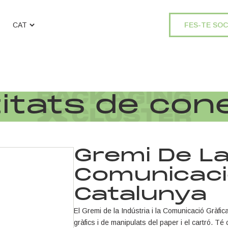
FES-TE SOC
titats de co
Gremi De La 
Comunicaci
Catalunya
El Gremi de la Indústria i la Comunicació Gràfic
gràfics i de manipulats del paper i el cartró. Té c