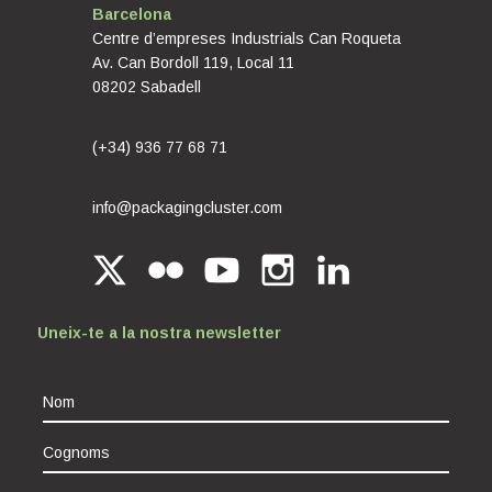
Barcelona
Centre d’empreses Industrials Can Roqueta
Av. Can Bordoll 119, Local 11
08202 Sabadell
(+34) 936 77 68 71
info@packagingcluster.com
Uneix-te a la nostra newsletter