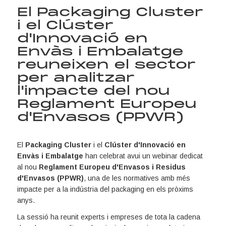
El Packaging Cluster
i el Clúster
d'Innovació en
Envàs i Embalatge
reuneixen el sector
per analitzar
l'impacte del nou
Reglament Europeu
d'Envasos (PPWR)
El
Packaging Cluster
i el
Clúster d'Innovació en
Envàs i Embalatge
han celebrat avui un webinar dedicat
al nou
Reglament Europeu d'Envasos i Residus
d'Envasos (PPWR)
, una de les normatives amb més
impacte per a la indústria del packaging en els pròxims
anys.
La sessió ha reunit experts i empreses de tota la cadena