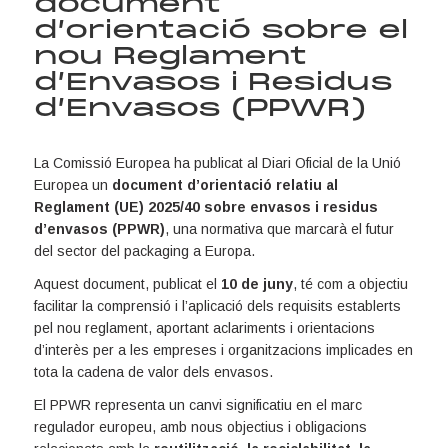
document
d’orientació sobre el
nou Reglament
d’Envasos i Residus
d’Envasos (PPWR)
La Comissió Europea ha publicat al Diari Oficial de la Unió
Europea un
document d’orientació relatiu al
Reglament (UE) 2025/40 sobre envasos i residus
d’envasos (PPWR)
, una normativa que marcarà el futur
del sector del packaging a Europa.
Aquest document, publicat el
10 de juny
, té com a objectiu
facilitar la comprensió i l’aplicació dels requisits establerts
pel nou reglament, aportant aclariments i orientacions
d’interès per a les empreses i organitzacions implicades en
tota la cadena de valor dels envasos.
El PPWR representa un canvi significatiu en el marc
regulador europeu, amb nous objectius i obligacions