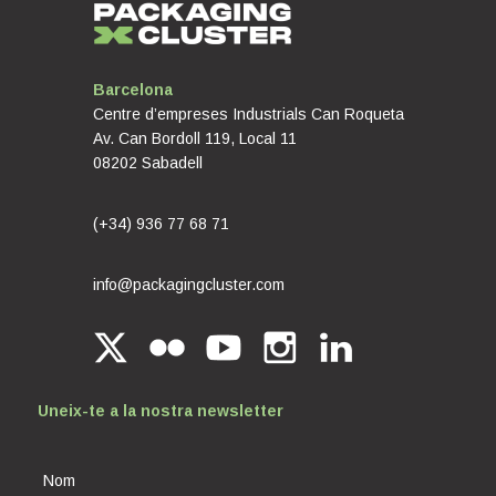
Barcelona
Centre d’empreses Industrials Can Roqueta
Av. Can Bordoll 119, Local 11
08202 Sabadell
(+34) 936 77 68 71
info@packagingcluster.com
Uneix-te a la nostra newsletter