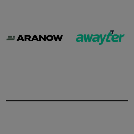
Socis