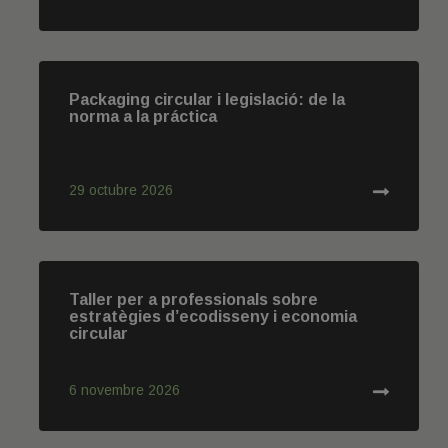
Packaging circular i legislació: de la
norma a la práctica
29 octubre 2026
Taller per a professionals sobre
estratègies d’ecodisseny i economia
circular
6 novembre 2026