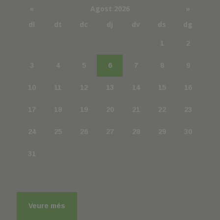
«
Agost 2026
»
dl
dt
dc
dj
dv
ds
dg
1
2
3
4
5
6
7
8
9
10
11
12
13
14
15
16
17
18
19
20
21
22
23
24
25
26
27
28
29
30
31
Veure més