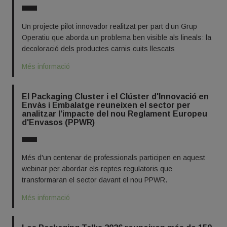
Un projecte pilot innovador realitzat per part d’un Grup
Operatiu que aborda un problema ben visible als lineals: la
decoloració dels productes carnis cuits llescats
Més informació
El Packaging Cluster i el Clúster d'Innovació en
Envàs i Embalatge reuneixen el sector per
analitzar l'impacte del nou Reglament Europeu
d'Envasos (PPWR)
Més d'un centenar de professionals participen en aquest
webinar per abordar els reptes regulatoris que
transformaran el sector davant el nou PPWR.
Més informació