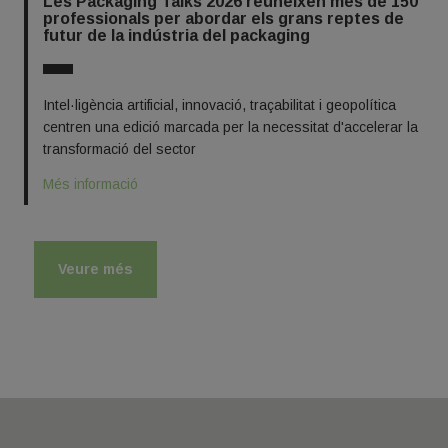
Les Packaging Talks 2026 reuneixen més de 150
professionals per abordar els grans reptes de
futur de la indústria del packaging
Intel·ligència artificial, innovació, traçabilitat i geopolítica
centren una edició marcada per la necessitat d'accelerar la
transformació del sector
Més informació
Veure més