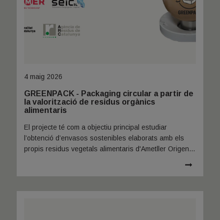
4 maig 2026
GREENPACK - Packaging circular a partir de
la valorització de residus orgànics
alimentaris
El projecte té com a objectiu principal estudiar
l’obtenció d’envasos sostenibles elaborats amb els
propis residus vegetals alimentaris d'Ametller Origen
per prevenir el seu malbaratament.