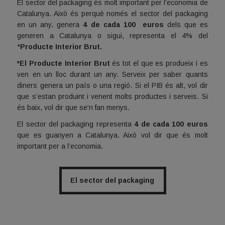
El sector del packaging és molt important per l’economia de
Catalunya. Això és perquè només el sector del packaging
en un any, genera
4 de cada 100 euros
dels que es
generen a Catalunya o sigui, representa el 4% del
*
Producte Interior Brut.
*El Producte Interior Brut
és tot el que es produeix i es
ven en un lloc durant un any. Serveix per saber quants
diners genera un país o una regió. Si el PIB és alt, vol dir
que s’estan produint i venent molts productes i serveis. Si
és baix, vol dir que se’n fan menys.
El sector del packaging representa
4 de cada 100 euros
que es guanyen a Catalunya. Això vol dir que és molt
important per a l’economia.
El sector del packaging