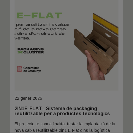
22 gener 2026
2IN1E-FLAT - Sistema de packaging
reutilitzable per a productes tecnològics​
El projecte té com a finalitat testar la implantació de la
nova caixa reutilitzable 2in1
E-Flat dins la logística