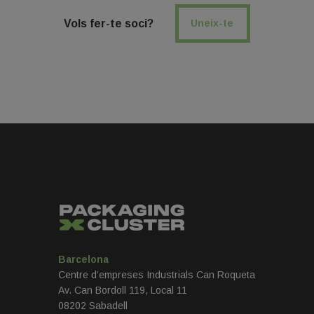
Vols fer-te soci?
Uneix-te
Barcelona