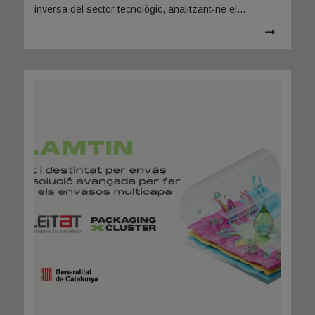
inversa del sector tecnològic, analitzant-ne el
comportament en recepció,
emmagatzematge,
enviaments i retorns.