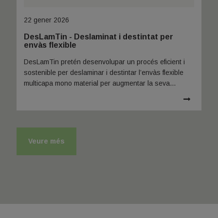
22 gener 2026
DesLamTin - Deslaminat i destintat per
envàs flexible ​
DesLamTin pretén desenvolupar un procés eficient i
sostenible per deslaminar i destintar l’envàs flexible
multicapa mono material per augmentar la seva
reciclabilitat
Veure més